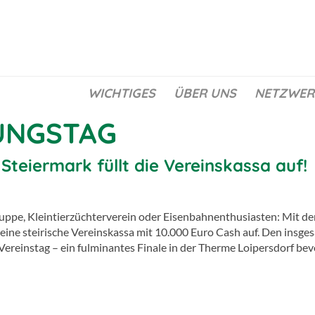
WICHTIGES
ÜBER UNS
NETZWER
UNGSTAG
Steiermark füllt die Vereinskassa auf!
uppe, Kleintierzüchterverein oder Eisenbahnenthusiasten: Mit der
eine steirische Vereinskassa mit 10.000 Euro Cash auf. Den insges
Vereinstag – ein fulminantes Finale in der Therme Loipersdorf bev