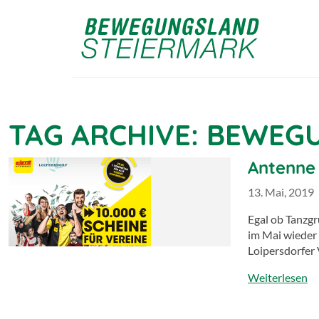
TAG ARCHIVE: BEWEG
Antenne 
13. Mai, 2019
Egal ob Tanzgr
im Mai wieder 
Loipersdorfer 
Weiterlesen