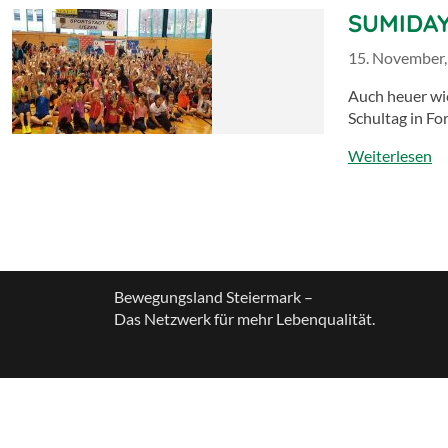
SUMIDAY
15. November,
Auch heuer wie
Schultag in 
Weiterlesen
Bewegungsland Steiermark –
Das Netzwerk für mehr Lebenqualität.