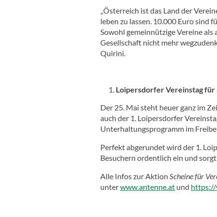
„Österreich ist das Land der Verein
leben zu lassen. 10.000 Euro sind 
Sowohl gemeinnützige Vereine als
Gesellschaft nicht mehr wegzudenk
Quirini.
Loipersdorfer Vereinstag für 
Der 25. Mai steht heuer ganz im Ze
auch der 1. Loipersdorfer Vereinsta
Unterhaltungsprogramm im Freibere
Perfekt abgerundet wird der 1. Loi
Besuchern ordentlich ein und sorg
Alle Infos zur Aktion
Scheine für Ver
unter
www.antenne.at
und
https:/