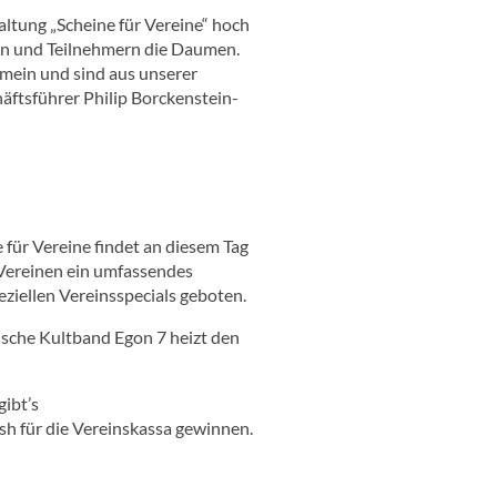
altung „Scheine für Vereine“ hoch
nen und Teilnehmern die Daumen.
mein und sind aus unserer
äftsführer Philip Borckenstein-
für Vereine findet an diesem Tag
n Vereinen ein umfassendes
iellen Vereinsspecials geboten.
rische Kultband Egon 7 heizt den
gibt’s
h für die Vereinskassa gewinnen.