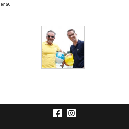
eriau