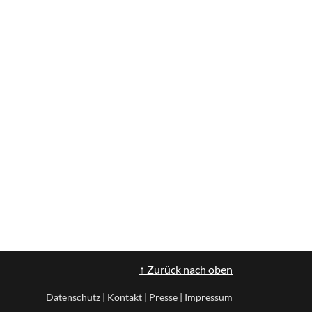
↑ Zurück nach oben
Datenschutz
|
Kontakt
|
Presse
|
Impressum