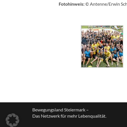
Fotohinweis:
© Antenne/Erwin Sch
Bewegungsland Steiermark –
Das Netzwerk für mehr Lebenqualität.