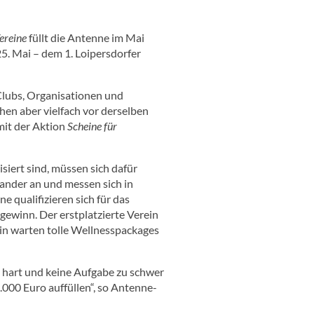
ereine
füllt die Antenne im Mai
25. Mai – dem 1. Loipersdorfer
 Clubs, Organisationen und
hen aber vielfach vor derselben
mit der Aktion
Scheine für
siert sind, müssen sich dafür
ander an und messen sich in
 qualifizieren sich für das
gewinn. Der erstplatzierte Verein
rein warten tolle Wellnesspackages
zu hart und keine Aufgabe zu schwer
.000 Euro auffüllen“, so Antenne-