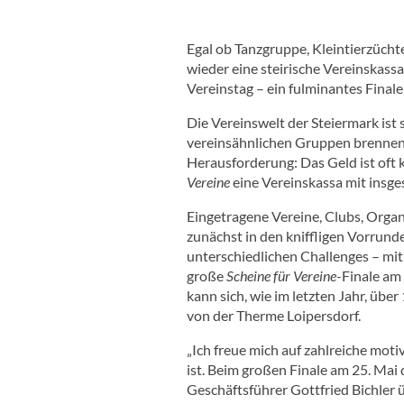
Egal ob Tanzgruppe, Kleintierzüch
wieder eine steirische Vereinskass
Vereinstag – ein fulminantes Finale
Die Vereinswelt der Steiermark ist 
vereinsähnlichen Gruppen brennen d
Herausforderung: Das Geld ist oft
Vereine
eine Vereinskassa mit insge
Eingetragene Vereine, Clubs, Organ
zunächst in den kniffligen Vorrun
unterschiedlichen Challenges – mit
große
Scheine für Vereine
-Finale am
kann sich, wie im letzten Jahr, übe
von der Therme Loipersdorf.
„Ich freue mich auf zahlreiche moti
ist. Beim großen Finale am 25. Mai
Geschäftsführer Gottfried Bichler 