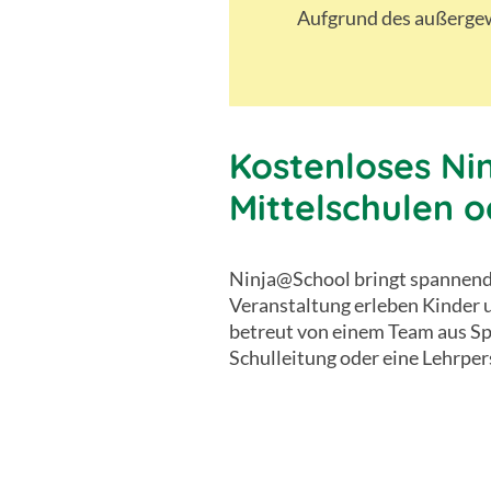
Aufgrund des außergew
Kostenloses Ni
Mittelschulen 
Ninja@School bringt spannende 
Veranstaltung erleben Kinder 
betreut von einem Team aus Sp
Schulleitung oder eine Lehrper