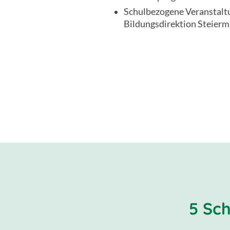
Schulbezogene Veranstalt
Bildungsdirektion Steierm
5 Sc