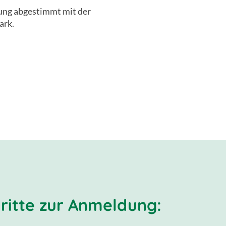
ung abgestimmt mit der
ark.
hritte zur Anmeldung: