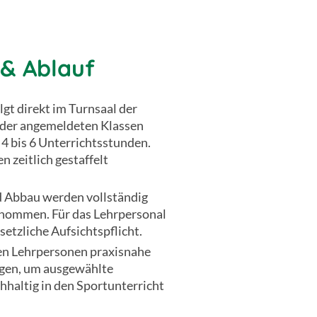
 & Ablauf
gt direkt im Turnsaal der
l der angemeldeten Klassen
 4 bis 6 Unterrichtsstunden.
 zeitlich gestaffelt
 Abbau werden vollständig
nommen. Für das Lehrpersonal
esetzliche Aufsichtspflicht.
en Lehrpersonen praxisnahe
gen, um ausgewählte
altig in den Sportunterricht