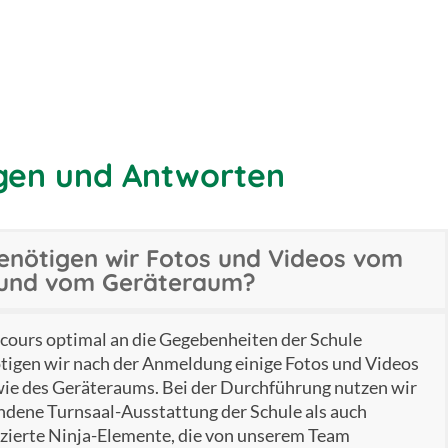
gen und Antworten
nötigen wir Fotos und Videos vom
 und vom Geräteraum?
cours optimal an die Gegebenheiten der Schule
tigen wir nach der Anmeldung einige Fotos und Videos
wie des Geräteraums. Bei der Durchführung nutzen wir
ndene Turnsaal-Ausstattung der Schule als auch
fizierte Ninja-Elemente, die von unserem Team