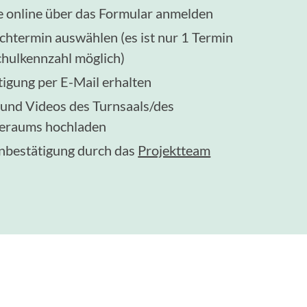
e online über das Formular anmelden
htermin auswählen (es ist nur 1 Termin
chulkennzahl möglich)
tigung per E-Mail erhalten
 und Videos des Turnsaals/des
eraums hochladen
nbestätigung durch das
Projektteam