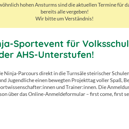
öhnlich hohen Ansturms sind die aktuellen Termine für 
bereits alle vergeben!
Wir bitte um Verständnis!
nja-Sportevent für Volksschul
oder AHS-Unterstufen!
Ninja-Parcours direkt in die Turnsäle steirischer Schule
und Jugendliche einen bewegten Projekttag voller Spaß, B
ortwissenschafter:innen und Trainer:innen. Die Anmeldung
son über das Online-Anmeldeformular – first come, first se