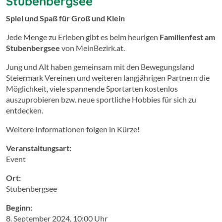
Stubenbergsee
Spiel und Spaß für Groß und Klein
Jede Menge zu Erleben gibt es beim heurigen
Familienfest am
Stubenbergsee
von MeinBezirk.at.
Jung und Alt haben gemeinsam mit den Bewegungsland
Steiermark Vereinen und weiteren langjährigen Partnern die
Möglichkeit, viele spannende Sportarten kostenlos
auszuprobieren bzw. neue sportliche Hobbies für sich zu
entdecken.
Weitere Informationen folgen in Kürze!
Veranstaltungsart:
Event
Ort:
Stubenbergsee
Beginn:
8. September 2024, 10:00 Uhr