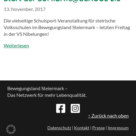
13. November, 2017
Die vielseitige Schulsport-Veranstaltung für steirische
Volksschulen im Bewegungsland Steiermark – letzten Freitag
in der VS Nibelungen!
Weiterlesen
Bewegungsland Steiermark –
Das Netzwerk für mehr Lebenqualität.
↑ Zurück nach oben
Datenschutz
|
Kontakt
|
Presse
|
Impressum