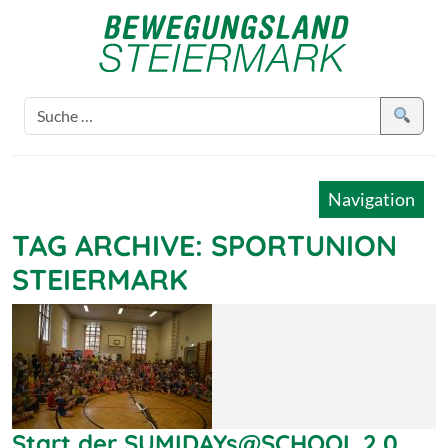
Navigation
TAG ARCHIVE: SPORTUNION
STEIERMARK
Start der SUMIDAYs@SCHOOL 2.0