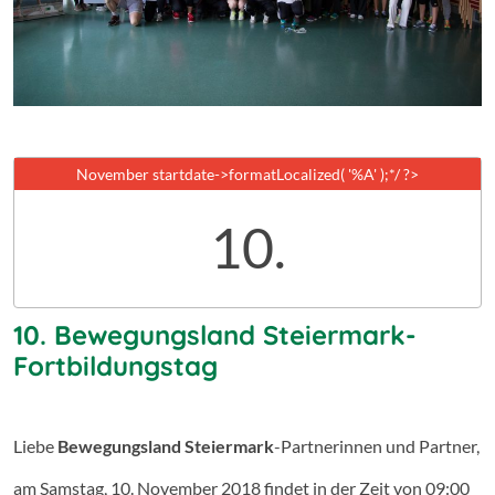
November
startdate->formatLocalized( '%A' );*/ ?>
10.
10. Bewegungsland Steiermark-
Fortbildungstag
Liebe
Bewegungsland Steiermark
-Partnerinnen und Partner,
am Samstag, 10. November 2018 findet in der Zeit von 09:00