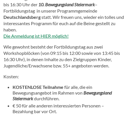
bis 16:30 Uhr der
10
. Be
wegungsland Steiermark
–
Fortbildungstag
in unserer Programmgemeinde
Deutschlandsberg
statt. Wir freuen uns, wieder ein tolles und
interessantes Programm für euch auf die Beine gestellt zu
haben.
Die Anmeldung ist HIER möglich!
Wie gewohnt besteht der
Fortbildungstag
aus zwei
Workshopblöcken (von 09:15 bis 12:00 sowie von 13:45 bis
16:30 Uhr), in denen Inhalte zu den Zielgruppen Kinder,
Jugendliche/Erwachsene bzw. 55+ angeboten werden.
Kosten:
KOSTENLOSE Teilnahme
für alle, die ein
Bewegungsangebot im Rahmen von
Bewegungsland
Steiermark
durchführen.
€ 50 für alle anderen interessierten Personen –
Bezahlung bar vor Ort.