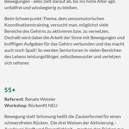
Bewegungen –alles zielt darauf ab, bis ins hohe Alter agil,
unfallfrei und wissbegierig zu bleiben.
Beim Schwerpunkt-Thema, dem sensomotorischen
Koordinationstraining, versucht man, möglichst viele
Bereiche des Gehirns zu aktivieren bzw. zu vernetzen.
Deshalb wird dabei die Arbeit der Sinne mit Bewegungen und
kniffligen Aufgaben für das Gehirn verbunden und das macht
auch noch Spaß! So werden SeniorInnen in vielen Bereichen
des Lebens leistungsfähiger, selbstbewusster und verletzen
sich seltener.
55+
Referent
: Renate Weixler
Workshop
: Rückenfit NEU
Bewegung statt Schonung heißt die Zauberformel für einen
schmerzfreien Rücken. Die drei Weisen der Aktivierung –
Ausdauer, Kraft und Beweglichkeit – machen den Rücken zur