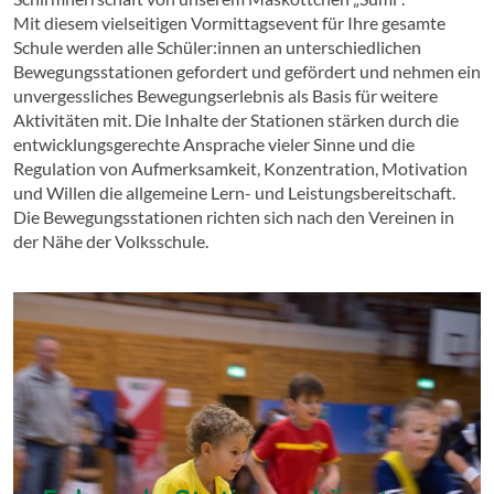
Mit diesem vielseitigen Vormittagsevent für Ihre gesamte
Schule werden alle Schüler:innen an unterschiedlichen
Bewegungsstationen gefordert und gefördert und nehmen ein
unvergessliches Bewegungserlebnis als Basis für weitere
Aktivitäten mit. Die Inhalte der Stationen stärken durch die
entwicklungsgerechte Ansprache vieler Sinne und die
Regulation von Aufmerksamkeit, Konzentration, Motivation
und Willen die allgemeine Lern- und Leistungsbereitschaft.
Die Bewegungsstationen richten sich nach den Vereinen in
der Nähe der Volksschule.
Folgende Stationen könnten u.
a. möglich sein:
Handball (Spiel und Geschicklichkeitsübungen)
Kletterspezifische Übungen und Spiele je nach
Möglichkeiten im Turnsaal
Leichtathletik (Laufspiele,