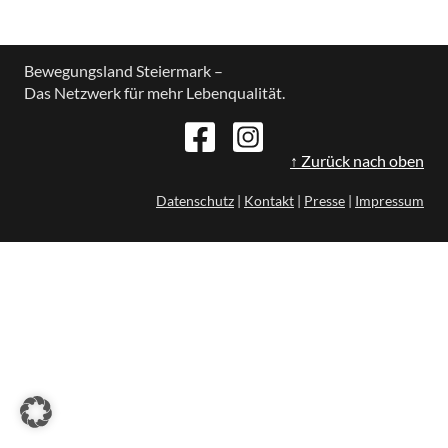
Bewegungsland Steiermark –
Das Netzwerk für mehr Lebenqualität.
↑ Zurück nach oben
Datenschutz
|
Kontakt
|
Presse
|
Impressum