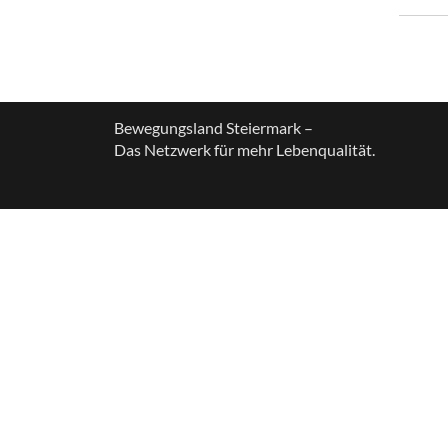
Bewegungsland Steiermark –
Das Netzwerk für mehr Lebenqualität.