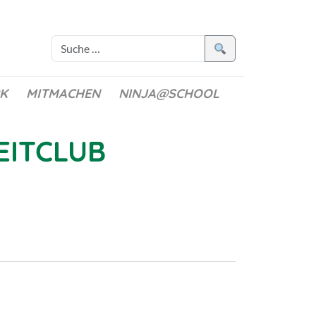
K
MITMACHEN
NINJA@SCHOOL
EITCLUB