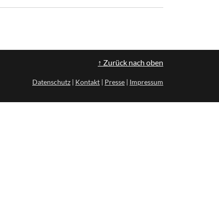
↑ Zurück nach oben
Datenschutz
|
Kontakt
|
Presse
|
Impressum