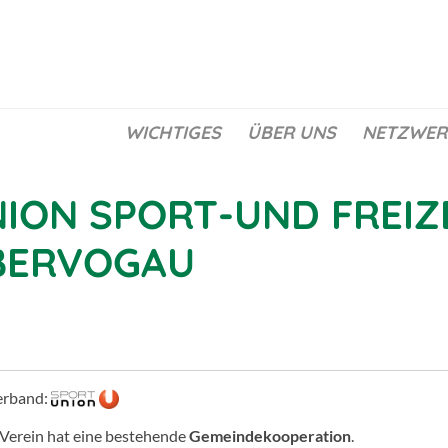
WICHTIGES
ÜBER UNS
NETZWER
ION SPORT-UND FREIZ
BERVOGAU
erband:
 Verein hat eine bestehende
Gemeindekooperation
.