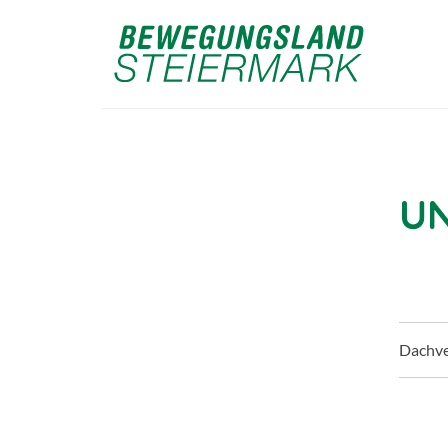
UN
Dachv