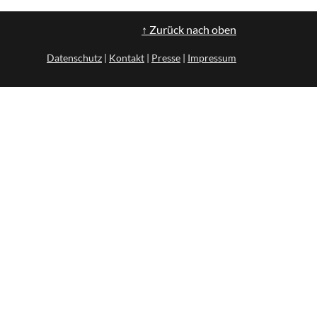
↑ Zurück nach oben
Datenschutz
|
Kontakt
|
Presse
|
Impressum