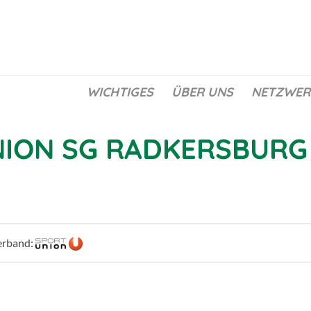
WICHTIGES
ÜBER UNS
NETZWER
ION SG RADKERSBURG
erband: