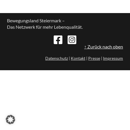
Bewegungsland Steiermark –
Das Netzwerk für mehr Lebenqualität.
↑ Zurück nach oben
Datenschutz
|
Kontakt
|
Presse
|
Impressum