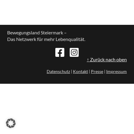
Bewegungsland Steiermark –
Das Netzwerk für mehr Lebenqualität.
↑ Zurück nach oben
Datenschutz
|
Kontakt
|
Presse
|
Impressum