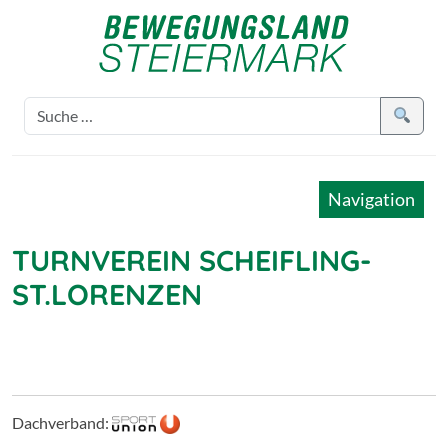
Navigation
TURNVEREIN SCHEIFLING-
ST.LORENZEN
Dachverband: