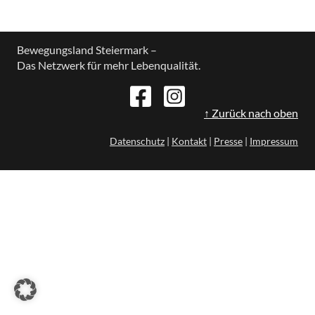
Bewegungsland Steiermark –
Das Netzwerk für mehr Lebenqualität.
↑ Zurück nach oben
Datenschutz
|
Kontakt
|
Presse
|
Impressum