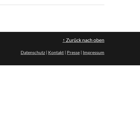
↑ Zurück nach oben
Datenschutz
|
Kontakt
|
Presse
|
Impressum