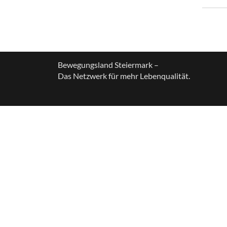
Bewegungsland Steiermark –
Das Netzwerk für mehr Lebenqualität.