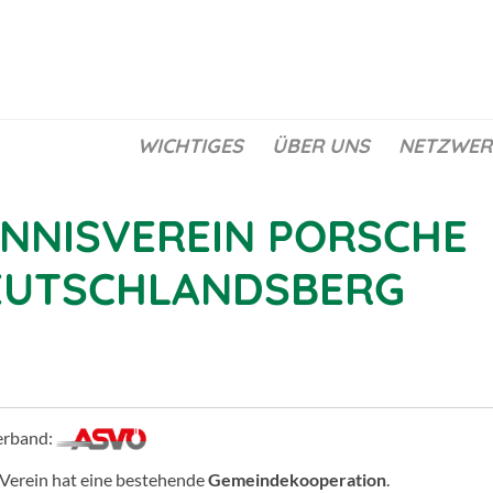
WICHTIGES
ÜBER UNS
NETZWER
NNISVEREIN PORSCHE
EUTSCHLANDSBERG
erband:
 Verein hat eine bestehende
Gemeindekooperation
.