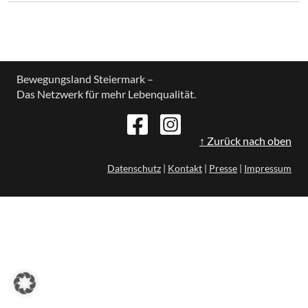
Bewegungsland Steiermark –
Das Netzwerk für mehr Lebenqualität.
↑ Zurück nach oben
Datenschutz
|
Kontakt
|
Presse
|
Impressum