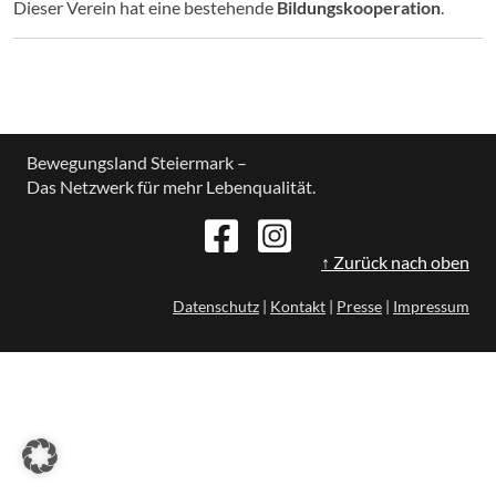
Dieser Verein hat eine bestehende
Bildungskooperation
.
Bewegungsland Steiermark –
Das Netzwerk für mehr Lebenqualität.
↑ Zurück nach oben
Datenschutz
|
Kontakt
|
Presse
|
Impressum