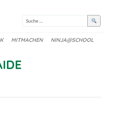
K
MITMACHEN
NINJA@SCHOOL
AIDE