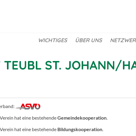
WICHTIGES
ÜBER UNS
NETZWER
 TEUBL ST. JOHANN/H
erband:
 Verein hat eine bestehende
Gemeindekooperation
.
 Verein hat eine bestehende
Bildungskooperation
.