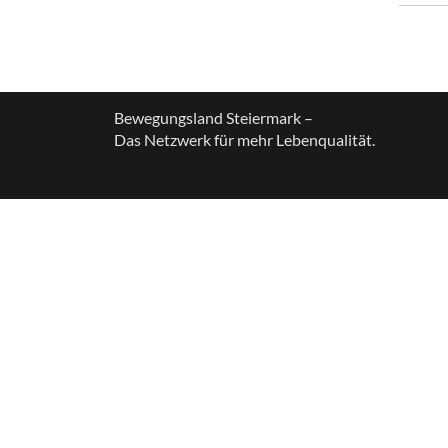
Bewegungsland Steiermark –
Das Netzwerk für mehr Lebenqualität.