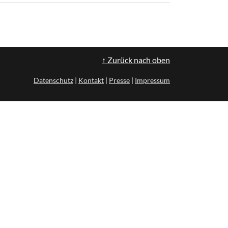
↑ Zurück nach oben
Datenschutz
|
Kontakt
|
Presse
|
Impressum