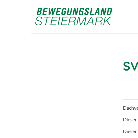
SV
Dachv
Dieser
Dieser