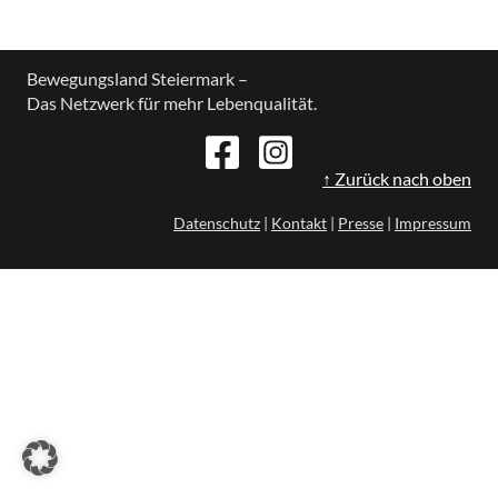
Bewegungsland Steiermark –
Das Netzwerk für mehr Lebenqualität.
↑ Zurück nach oben
Datenschutz
|
Kontakt
|
Presse
|
Impressum