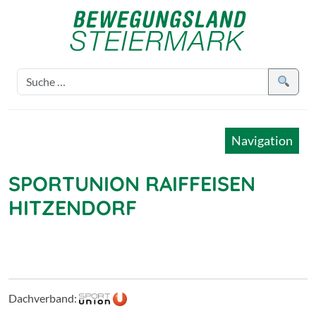
Navigation
SPORTUNION RAIFFEISEN
HITZENDORF
Dachverband: