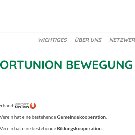
WICHTIGES
ÜBER UNS
NETZWER
ORTUNION BEWEGUNG 
erband:
 Verein hat eine bestehende
Gemeindekooperation
.
 Verein hat eine bestehende
Bildungskooperation
.