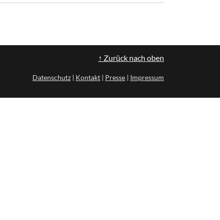
↑ Zurück nach oben
Datenschutz
|
Kontakt
|
Presse
|
Impressum