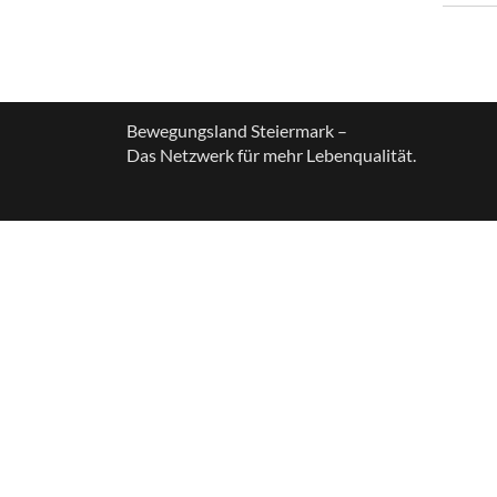
Bewegungsland Steiermark –
Das Netzwerk für mehr Lebenqualität.