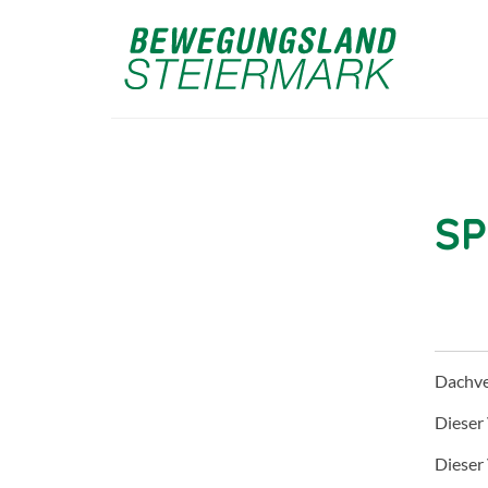
SP
Dachv
Dieser
Dieser