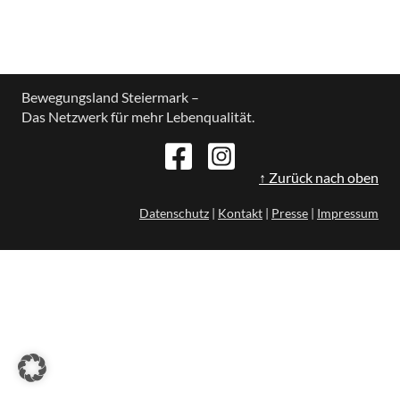
Bewegungsland Steiermark –
Das Netzwerk für mehr Lebenqualität.
↑ Zurück nach oben
Datenschutz
|
Kontakt
|
Presse
|
Impressum