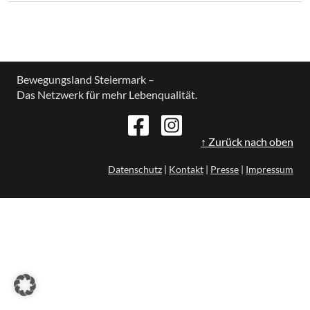
Bewegungsland Steiermark –
Das Netzwerk für mehr Lebenqualität.
↑ Zurück nach oben
Datenschutz
|
Kontakt
|
Presse
|
Impressum