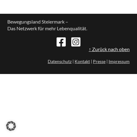
Bewegungsland Steiermark –
Das Netzwerk für mehr Lebenqualität.
↑ Zurück nach oben
Datenschutz
|
Kontakt
|
Presse
|
Impressum