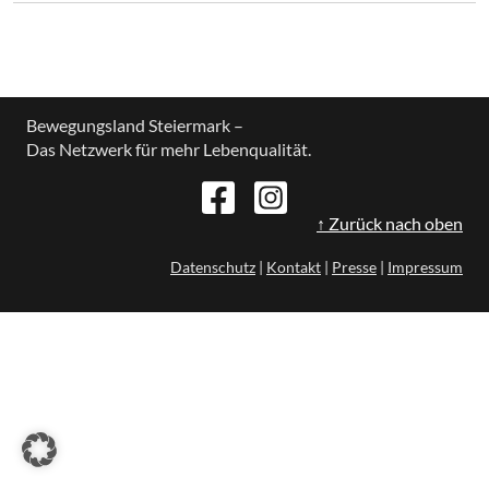
Bewegungsland Steiermark –
Das Netzwerk für mehr Lebenqualität.
↑ Zurück nach oben
Datenschutz
|
Kontakt
|
Presse
|
Impressum