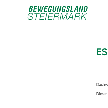
ES
Dachv
Dieser