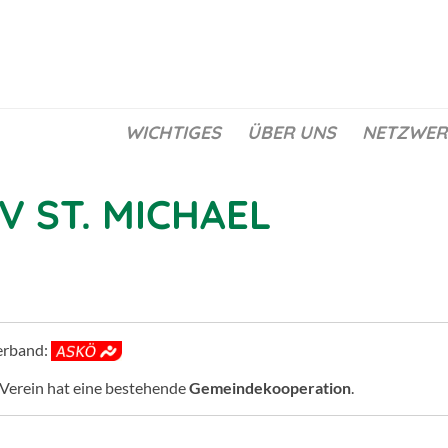
WICHTIGES
ÜBER UNS
NETZWER
V ST. MICHAEL
erband:
 Verein hat eine bestehende
Gemeindekooperation
.