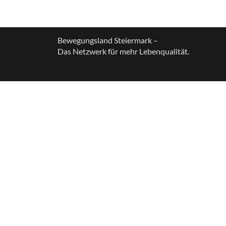
Bewegungsland Steiermark –
Das Netzwerk für mehr Lebenqualität.