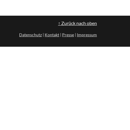
↑ Zurück nach oben
Datenschutz
|
Kontakt
|
Presse
|
Impressum