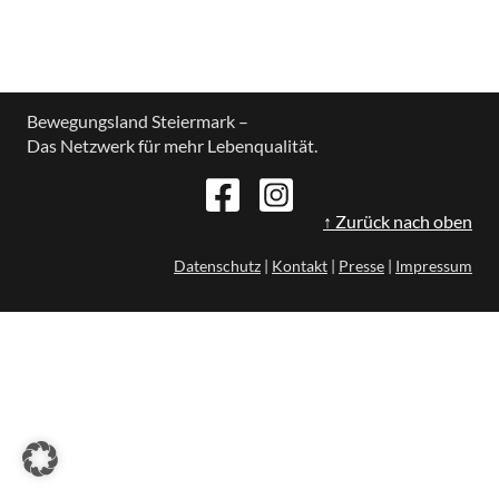
Bewegungsland Steiermark –
Das Netzwerk für mehr Lebenqualität.
↑ Zurück nach oben
Datenschutz
|
Kontakt
|
Presse
|
Impressum