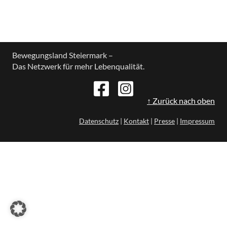
Bewegungsland Steiermark –
Das Netzwerk für mehr Lebenqualität.
↑ Zurück nach oben
Datenschutz
|
Kontakt
|
Presse
|
Impressum