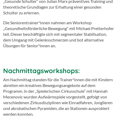
„Gesunde Schulter“ von Julian Marx präventives Training und
theoretische Grundlagen zur Erhaltung einer gesunden
Schulter zu erlernen.
Die Seniorentrainer*innen nahmen am Workshop
„Gesundheitsförderliche Bewegung“ mit Michael Pretterhofer
teil. Dieser beschäftigte sich mit segmentaler Stabilisation,
dem Umgang mit Gelenksschmerzen und bot alternative
Übungen für Senior*innen an.
Nachmittagsworkshops:
Am Nachmittag standen für die Trainer*innen die mit Kindern
abreiten ein kreatives Bewegungsangebote auf dem
Programm. In der „Spielerischen Cirkusschule“ mit Hannah
Mecenovic wurden Aufwärmspiele vorgestellt, gefolgt von
verschiedenen Zirkusdisziplinen wie Einradfahren, Jonglieren
und akrobatischen Pyramiden, die an Stationen ausprobiert
werden konnten.