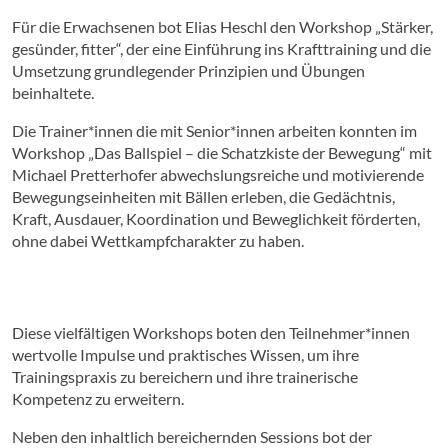
Für die Erwachsenen bot Elias Heschl den Workshop „Stärker,
gesünder, fitter“, der eine Einführung ins Krafttraining und die
Umsetzung grundlegender Prinzipien und Übungen
beinhaltete.
Die Trainer*innen die mit Senior*innen arbeiten konnten im
Workshop „Das Ballspiel – die Schatzkiste der Bewegung“ mit
Michael Pretterhofer abwechslungsreiche und motivierende
Bewegungseinheiten mit Bällen erleben, die Gedächtnis,
Kraft, Ausdauer, Koordination und Beweglichkeit förderten,
ohne dabei Wettkampfcharakter zu haben.
Diese vielfältigen Workshops boten den Teilnehmer*innen
wertvolle Impulse und praktisches Wissen, um ihre
Trainingspraxis zu bereichern und ihre trainerische
Kompetenz zu erweitern.
Neben den inhaltlich bereichernden Sessions bot der