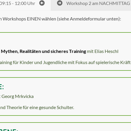
9:15 - 12:00 Uhr
Workshop 2 am NACHMITTAG - 
en Workshops EINEN wählen (siehe Anmeldeformular unten):
: Mythen, Realitäten und sicheres Training
mit
Elias Heschl
aining für Kinder und Jugendliche mit Fokus auf spielerische Kräft
:
t
Georg Mrkvicka
nd Theorie für eine gesunde Schulter.