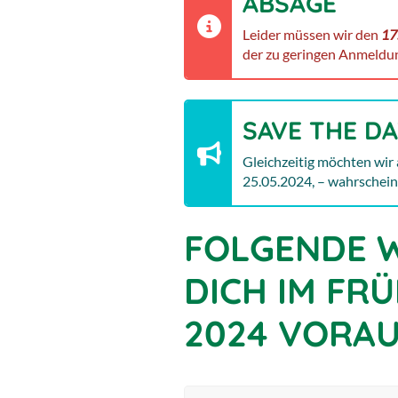
ABSAGE
Leider müssen wir den
17
der zu geringen Anmeldu
SAVE THE DA
Gleichzeitig möchten wir
25.05.2024, – wahrschein
FOLGENDE 
DICH IM FR
2024 VORAU