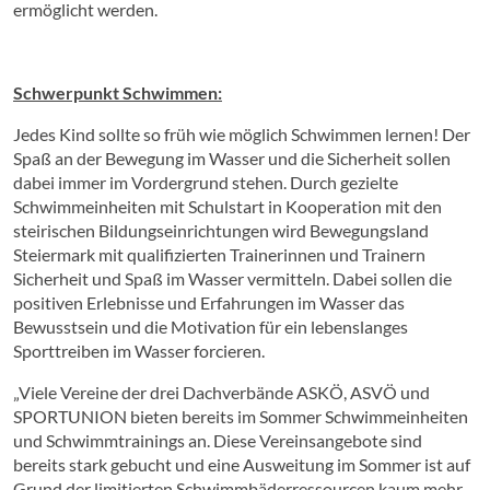
ermöglicht werden.
Schwerpunkt Schwimmen:
Jedes Kind sollte so früh wie möglich Schwimmen lernen! Der
Spaß an der Bewegung im Wasser und die Sicherheit sollen
dabei immer im Vordergrund stehen. Durch gezielte
Schwimmeinheiten mit Schulstart in Kooperation mit den
steirischen Bildungseinrichtungen wird Bewegungsland
Steiermark mit qualifizierten Trainerinnen und Trainern
Sicherheit und Spaß im Wasser vermitteln. Dabei sollen die
positiven Erlebnisse und Erfahrungen im Wasser das
Bewusstsein und die Motivation für ein lebenslanges
Sporttreiben im Wasser forcieren.
„Viele Vereine der drei Dachverbände ASKÖ, ASVÖ und
SPORTUNION bieten bereits im Sommer Schwimmeinheiten
und Schwimmtrainings an. Diese Vereinsangebote sind
bereits stark gebucht und eine Ausweitung im Sommer ist auf
Grund der limitierten Schwimmbäderressourcen kaum mehr