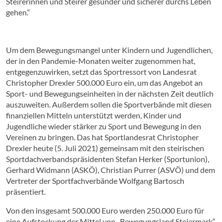
Steirerinnen und Steirer gesünder und sicherer durchs Leben
gehen.“
Um dem Bewegungsmangel unter Kindern und Jugendlichen,
der in den Pandemie-Monaten weiter zugenommen hat,
entgegenzuwirken, setzt das Sportressort von Landesrat
Christopher Drexler 500.000 Euro ein, um das Angebot an
Sport- und Bewegungseinheiten in der nächsten Zeit deutlich
auszuweiten. Außerdem sollen die Sportverbände mit diesen
finanziellen Mitteln unterstützt werden, Kinder und
Jugendliche wieder stärker zu Sport und Bewegung in den
Vereinen zu bringen. Das hat Sportlandesrat Christopher
Drexler heute (5. Juli 2021) gemeinsam mit den steirischen
Sportdachverbandspräsidenten Stefan Herker (Sportunion),
Gerhard Widmann (ASKÖ), Christian Purrer (ASVÖ) und dem
Vertreter der Sportfachverbände Wolfgang Bartosch
präsentiert.
Von den insgesamt 500.000 Euro werden 250.000 Euro für
eine Aufstockung der Mittel von „Bewegungsland Steiermark“