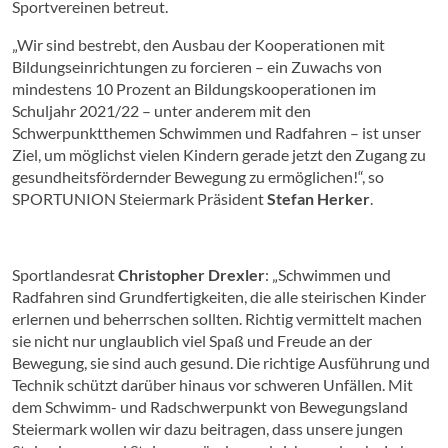
Sportvereinen betreut.
„Wir sind bestrebt, den Ausbau der Kooperationen mit
Bildungseinrichtungen zu forcieren – ein Zuwachs von
mindestens 10 Prozent an Bildungskooperationen im
Schuljahr 2021/22 – unter anderem mit den
Schwerpunktthemen Schwimmen und Radfahren – ist unser
Ziel, um möglichst vielen Kindern gerade jetzt den Zugang zu
gesundheitsfördernder Bewegung zu ermöglichen!“, so
SPORTUNION Steiermark Präsident
Stefan Herker
.
Sportlandesrat
Christopher Drexler
: „Schwimmen und
Radfahren sind Grundfertigkeiten, die alle steirischen Kinder
erlernen und beherrschen sollten. Richtig vermittelt machen
sie nicht nur unglaublich viel Spaß und Freude an der
Bewegung, sie sind auch gesund. Die richtige Ausführung und
Technik schützt darüber hinaus vor schweren Unfällen. Mit
dem Schwimm- und Radschwerpunkt von Bewegungsland
Steiermark wollen wir dazu beitragen, dass unsere jungen