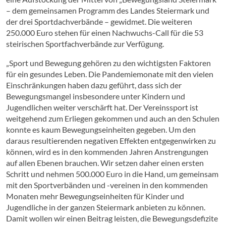
– dem gemeinsamen Programm des Landes Steiermark und
der drei Sportdachverbände – gewidmet. Die weiteren
250.000 Euro stehen für einen Nachwuchs-Call für die 53
steirischen Sportfachverbände zur Verfügung.
„Sport und Bewegung gehören zu den wichtigsten Faktoren
für ein gesundes Leben. Die Pandemiemonate mit den vielen
Einschränkungen haben dazu geführt, dass sich der
Bewegungsmangel insbesondere unter Kindern und
Jugendlichen weiter verschärft hat. Der Vereinssport ist
weitgehend zum Erliegen gekommen und auch an den Schulen
konnte es kaum Bewegungseinheiten gegeben. Um den
daraus resultierenden negativen Effekten entgegenwirken zu
können, wird es in den kommenden Jahren Anstrengungen
auf allen Ebenen brauchen. Wir setzen daher einen ersten
Schritt und nehmen 500.000 Euro in die Hand, um gemeinsam
mit den Sportverbänden und -vereinen in den kommenden
Monaten mehr Bewegungseinheiten für Kinder und
Jugendliche in der ganzen Steiermark anbieten zu können.
Damit wollen wir einen Beitrag leisten, die Bewegungsdefizite