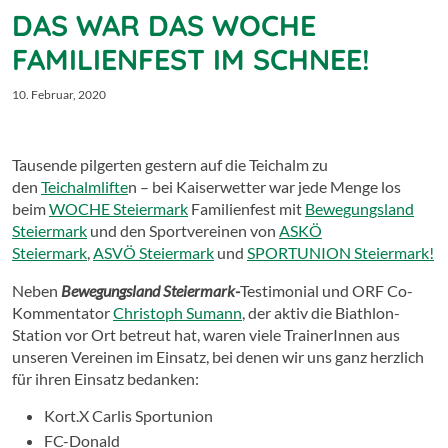
DAS WAR DAS WOCHE
FAMILIENFEST IM SCHNEE!
10. Februar, 2020
Tausende pilgerten gestern auf die Teichalm zu
den
Teichalmlifte
n – bei Kaiserwetter war jede Menge los
beim
WOCHE Steiermark
Familienfest mit
Bewegungsland
Steiermark
und den Sportvereinen von
ASKÖ
Steiermark
,
ASVÖ Steiermark
und
SPORTUNION Steiermark!
Neben
Bewegungsland Steiermark-
Testimonial und ORF Co-
Kommentator
Christoph Sumann
, der aktiv die Biathlon-
Station vor Ort betreut hat, waren viele TrainerInnen aus
unseren Vereinen im Einsatz, bei denen wir uns ganz herzlich
für ihren Einsatz bedanken:
Kort.X Carlis Sportunion
FC-Donald