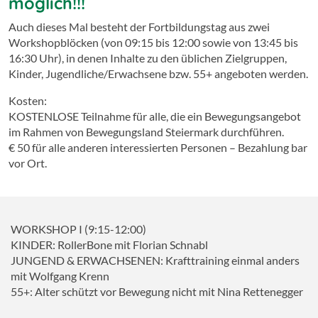
möglich!!!
Auch dieses Mal besteht der Fortbildungstag aus zwei
Workshopblöcken (von 09:15 bis 12:00 sowie von 13:45 bis
16:30 Uhr), in denen Inhalte zu den üblichen Zielgruppen,
Kinder, Jugendliche/Erwachsene bzw. 55+ angeboten werden.
Kosten:
KOSTENLOSE Teilnahme für alle, die
ein Bewegungsangebot
im Rahmen von Bewegungsland Steiermark durchführen.
€ 50 für alle anderen interessierten Personen – Bezahlung bar
vor Ort.
WORKSHOP I (9:15-12:00)
KINDER: RollerBone mit Florian Schnabl
JUNGEND & ERWACHSENEN: Krafttraining einmal anders
mit Wolfgang Krenn
55+: Alter schützt vor Bewegung nicht mit Nina Rettenegger