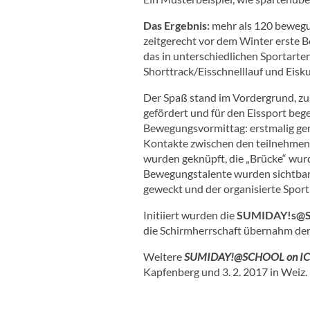
Das Ergebnis:
mehr als 120 bewegu
zeitgerecht vor dem Winter erste
das in unterschiedlichen Sportarte
Shorttrack/Eisschnelllauf und Eisk
Der Spaß stand im Vordergrund, zu
gefördert und für den Eissport bege
Bewegungsvormittag: erstmalig ge
Kontakte zwischen den teilnehmen
wurden geknüpft, die „Brücke“ wurd
Bewegungstalente wurden sichtbar,
geweckt und der organisierte Sport 
Initiiert wurden die
SUMIDAY!s@S
die Schirmherrschaft übernahm der
Weitere
SUMIDAY!@SCHOOL on I
Kapfenberg und 3. 2. 2017 in Weiz.