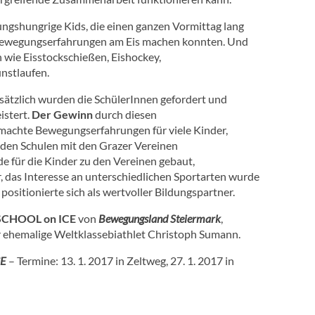
ngshungrige Kids, die einen ganzen Vormittag lang
 Bewegungserfahrungen am Eis machen konnten. Und
n wie Eisstockschießen, Eishockey,
unstlaufen.
sätzlich wurden die SchülerInnen gefordert und
istert.
Der Gewinn
durch diesen
machte Bewegungserfahrungen für viele Kinder,
den Schulen mit den Grazer Vereinen
e für die Kinder zu den Vereinen gebaut,
 das Interesse an unterschiedlichen Sportarten wurde
positionierte sich als wertvoller Bildungspartner.
CHOOL on ICE
von
Bewegungsland Steiermark
,
 ehemalige Weltklassebiathlet Christoph Sumann.
CE
– Termine: 13. 1. 2017 in Zeltweg, 27. 1. 2017 in