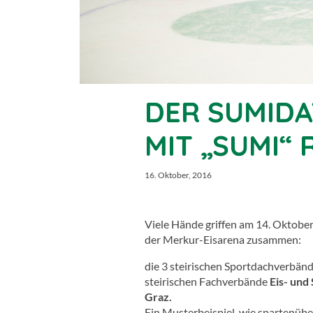
DER SUMIDA
MIT „SUMI“ 
16. Oktober, 2016
Viele Hände griffen am 14. Oktobe
der Merkur-Eisarena zusammen:
die 3 steirischen Sportdachverbän
steirischen Fachverbände
Eis- und
Graz.
Ein Musterbeispiel, wie spartenüb