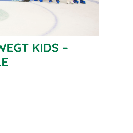
WEGT KIDS –
LE