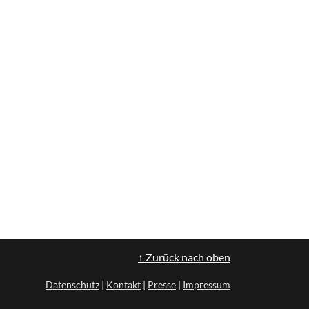
↑ Zurück nach oben
Datenschutz
|
Kontakt
|
Presse
|
Impressum