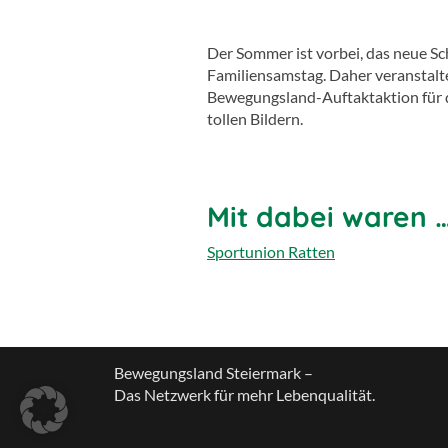
Der Sommer ist vorbei, das neue S
Familiensamstag. Daher veranstalt
Bewegungsland-Auftaktaktion für di
tollen Bildern.
Mit dabei waren 
Sportunion Ratten
Bewegungsland Steiermark –
Das Netzwerk für mehr Lebenqualität.