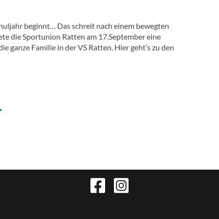
chuljahr beginnt… Das schreit nach einem bewegten
ete die Sportunion Ratten am 17.September eine
e ganze Familie in der VS Ratten. Hier geht’s zu den
…